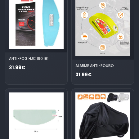
ANTI-FOG HJC I90 I91
ALARME ANTI-ROUBO
31.99€
31.99€