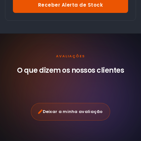
Receber Alerta de Stock
AVALIAÇÕES
O que dizem os nossos
clientes
Deixar a minha avaliação