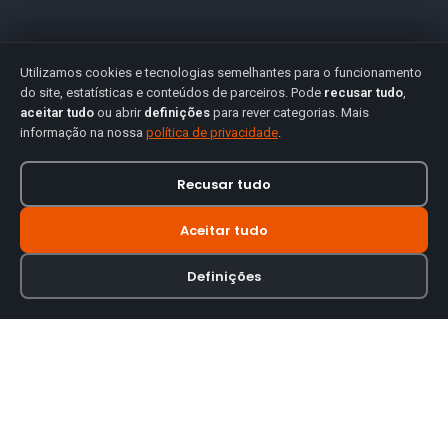
Utilizamos cookies e tecnologias semelhantes para o funcionamento
do site, estatísticas e conteúdos de parceiros. Pode
recusar tudo
,
aceitar tudo
ou abrir
definições
para rever categorias. Mais
informação na nossa
política de privacidade
.
Recusar tudo
Aceitar tudo
Definições
Loja online especializada em viseiras para capacetes de motas.