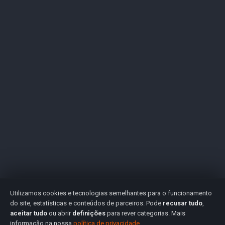
Utilizamos cookies e tecnologias semelhantes para o funcionamento
do site, estatísticas e conteúdos de parceiros. Pode
recusar tudo
,
aceitar tudo
ou abrir
definições
para rever categorias. Mais
informação na nossa
política de privacidade
.