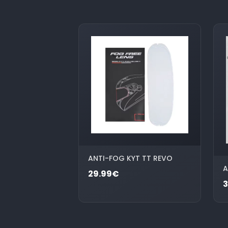
ANTI-FOG KYT TT REVO
A
29.99€
3