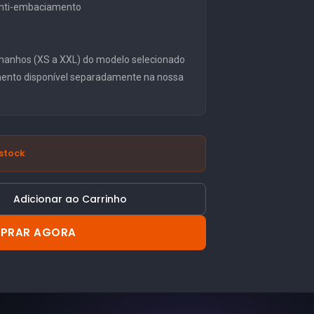
 anti-embaciamento
manhos (XS a XXL) do modelo selecionado
mento disponível separadamente na nossa
stock
Adicionar ao Carrinho
PRAR AGORA