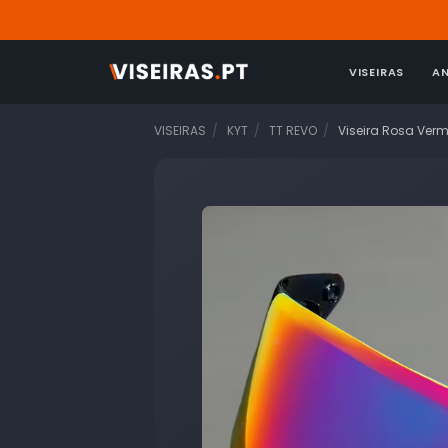
VISEIRAS
A
VISEIRAS
KYT
TT REVO
Viseira Rosa Ver