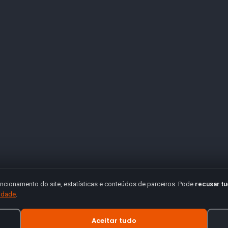
ncionamento do site, estatísticas e conteúdos de parceiros. Pode
recusar t
cidade
.
Aceitar tudo