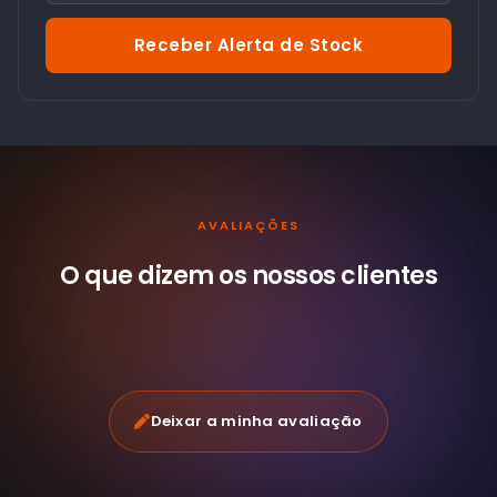
Receber Alerta de Stock
AVALIAÇÕES
O que dizem os nossos
clientes
Deixar a minha avaliação