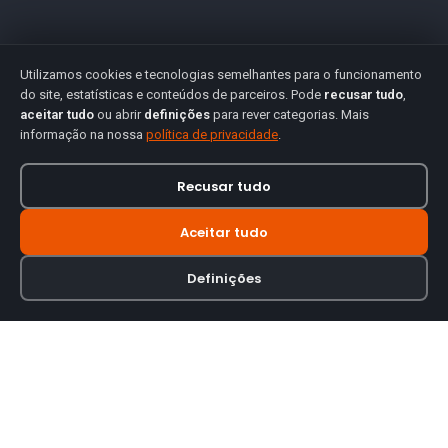
Utilizamos cookies e tecnologias semelhantes para o funcionamento
do site, estatísticas e conteúdos de parceiros. Pode
recusar tudo
,
aceitar tudo
ou abrir
definições
para rever categorias. Mais
informação na nossa
política de privacidade
.
Recusar tudo
Aceitar tudo
Definições
Loja online especializada em viseiras para capacetes de motas.