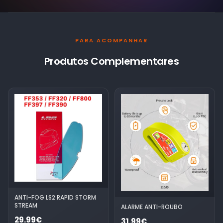
PARA ACOMPANHAR
Produtos Complementares
ANTI-FOG LS2 RAPID STORM
STREAM
ALARME ANTI-ROUBO
29.99€
31.99€