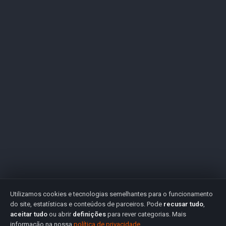
Utilizamos cookies e tecnologias semelhantes para o funcionamento
do site, estatísticas e conteúdos de parceiros. Pode
recusar tudo
,
aceitar tudo
ou abrir
definições
para rever categorias. Mais
informação na nossa
política de privacidade
.