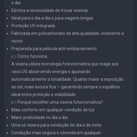
o dia
Elimina a necessidade de trocar viseiras
Ideal para o dia a dia e para viagens longas
Proteção UV integrada
Fabricada em policarbonato de alta qualidade, resistente a
riscos
Preparada para película anti-embaciamento
👉 Como funciona:
A viseira utiliza tecnologia fotocromática que reage aos
raios UV, absorvendo energia e ajustando
automaticamente a tonalidade. Quanto maior a exposição
ao sol, mais escura fica — garantindo sempre o equilíbrio
ideal entre proteção e visibilidade.
👉 Porquê escolher uma viseira fotocromática?
Mais conforto em qualquer condição de luz
Maior praticidade no dia a dia
Uma só viseira para condução de dia e de noite
Condução mais segura e cómoda em qualquer