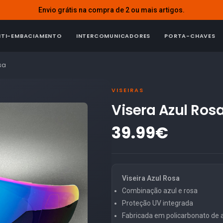
Envio grátis na compra de 2 ou mais artigos.
NTI-EMBACIAMENTO
INTERCOMUNICADORES
PORTA-CHAVES
sa
VISEIRAS
Visera Azul Ros
39.99€
Viseira Azul Rosa
Combinação azul e rosa
Proteção UV integrada
Fabricada em policarbonato de al