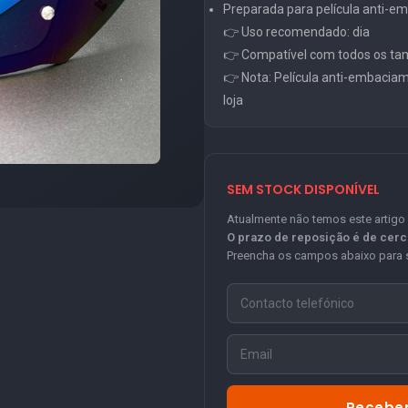
Preparada para película anti-
👉 Uso recomendado: dia
👉 Compatível com todos os ta
👉 Nota: Película anti-embacia
loja
SEM STOCK DISPONÍVEL
Atualmente não temos este artigo
O prazo de reposição é de cer
Preencha os campos abaixo para s
Receber