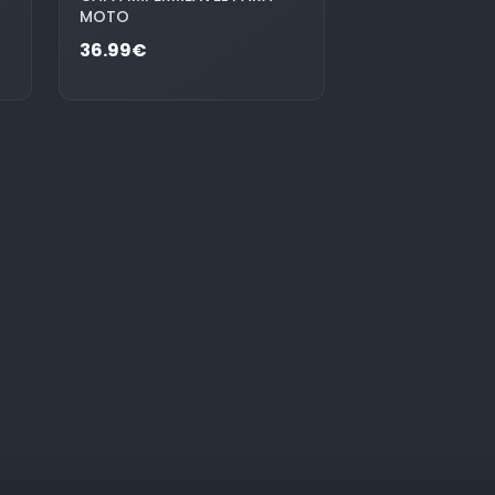
MOTO
36.99€