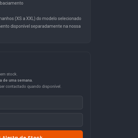
embaciamento
manhos (XS a XXL) do modelo selecionado
mento disponível separadamente na nossa
 em stock.
ca de uma semana.
er contactado quando disponível.
 Alerta de Stock