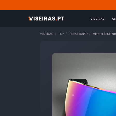
VISEIRAS
A
VISEIRAS
LS2
FF353 RAPID
Visera Azul Ro