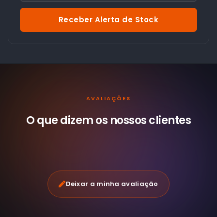
Receber Alerta de Stock
AVALIAÇÕES
O que dizem os nossos
clientes
Deixar a minha avaliação