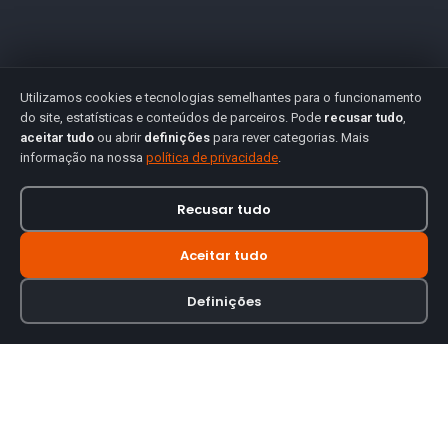
Utilizamos cookies e tecnologias semelhantes para o funcionamento
do site, estatísticas e conteúdos de parceiros. Pode
recusar tudo
,
aceitar tudo
ou abrir
definições
para rever categorias. Mais
informação na nossa
política de privacidade
.
Recusar tudo
Aceitar tudo
Definições
Loja online especializada em viseiras para capacetes de motas.