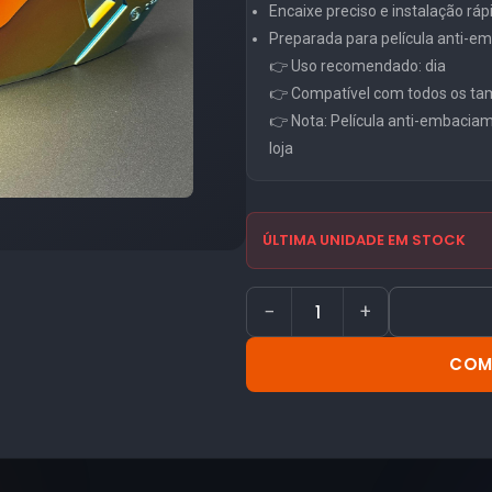
Encaixe preciso e instalação ráp
Preparada para película anti-
👉 Uso recomendado: dia
👉 Compatível com todos os ta
👉 Nota: Película anti-embacia
loja
ÚLTIMA UNIDADE EM STOCK
−
+
COM