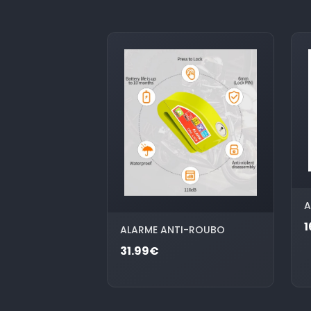
A
1
ALARME ANTI-ROUBO
31.99€