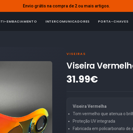
Envio grátis na compra de 2 ou mais artigos.
NTI-EMBACIAMENTO
INTERCOMUNICADORES
PORTA-CHAVES
VISEIRAS
Viseira Vermelh
31.99€
Viseira Vermelha
Tom vermelho que atenua o brilh
Proteção UV integrada
Fabricada em policarbonato de al