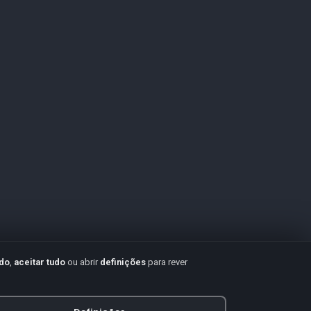
udo
,
aceitar tudo
ou abrir
definições
para rever