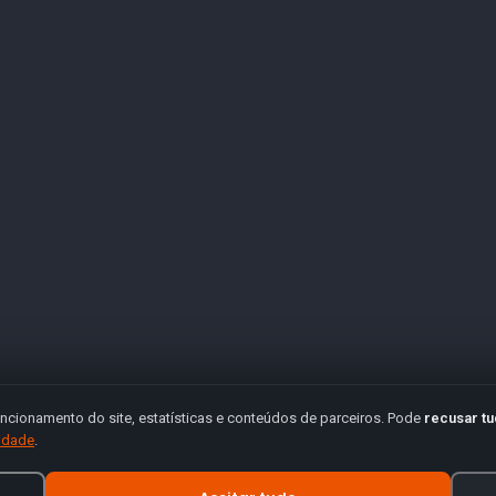
ncionamento do site, estatísticas e conteúdos de parceiros. Pode
recusar t
cidade
.