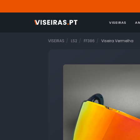
VISEIRAS
A
VISEIRAS
LS2
FF386
Viseira Vermelha