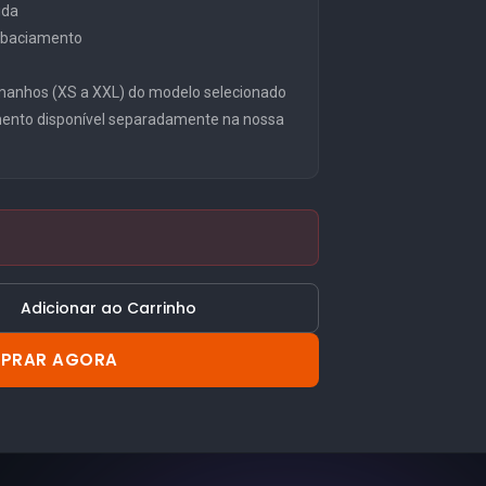
ida
embaciamento
manhos (XS a XXL) do modelo selecionado
mento disponível separadamente na nossa
Adicionar ao Carrinho
PRAR AGORA