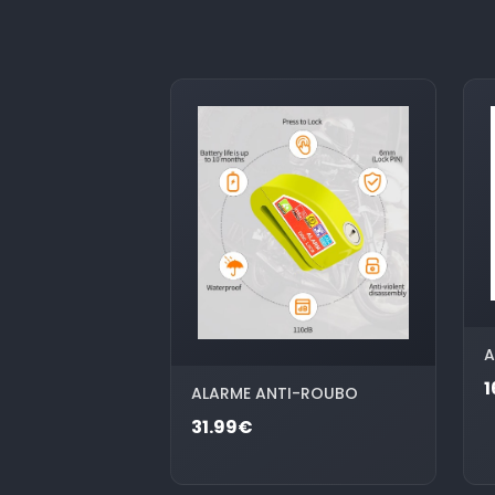
A
1
ALARME ANTI-ROUBO
31.99€