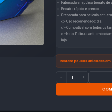
Fabricada em policarbonato de al
Encaixe rápido e preciso
Preparada para película anti-
👉 Uso recomendado: dia
👉 Compatível com todos os ta
👉 Nota: Película anti-embacia
loja
Restam poucas unidades em 
−
+
COM