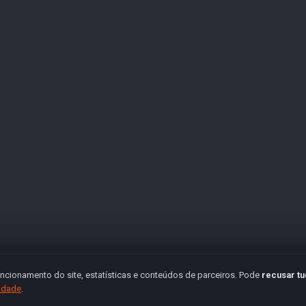
ncionamento do site, estatísticas e conteúdos de parceiros. Pode
recusar t
cidade
.