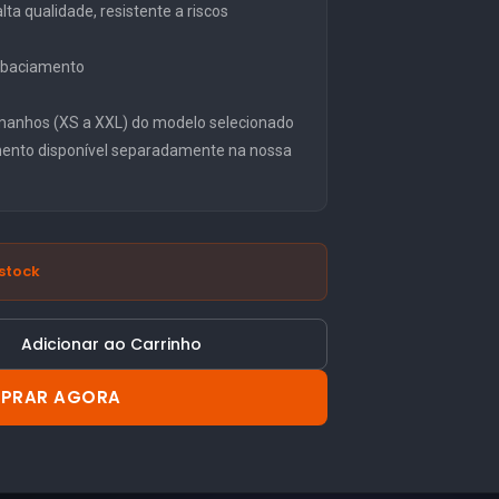
ta qualidade, resistente a riscos
embaciamento
manhos (XS a XXL) do modelo selecionado
mento disponível separadamente na nossa
stock
Adicionar ao Carrinho
PRAR AGORA