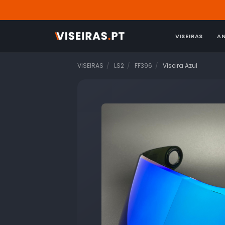
VISEIRAS
A
VISEIRAS
LS2
FF396
Viseira Azul