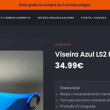
Envio grátis na compra de 2 ou mais artigos.
NTI-EMBACIAMENTO
INTERCOMUNICADORES
PORTA-CHAVES
VISEIRAS
Viseira Azul LS2
34.99€
Viseira Azul
Reduz o encandeamento mantend
Tom azul com bom contraste em
Proteção UV integrada