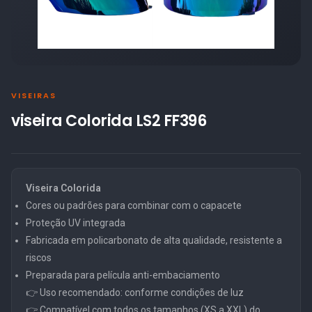
VISEIRAS
viseira Colorida LS2 FF396
Viseira Colorida
Cores ou padrões para combinar com o capacete
Proteção UV integrada
Fabricada em policarbonato de alta qualidade, resistente a
riscos
Preparada para película anti-embaciamento
👉 Uso recomendado: conforme condições de luz
👉 Compatível com todos os tamanhos (XS a XXL) do