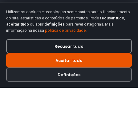
Utilizamos cookies e tecnologias semelhantes para o funcionamento
do site, estatísticas e conteúdos de parceiros. Pode
recusar tudo
,
aceitar tudo
ou abrir
definições
para rever categorias. Mais
informação na nossa
política de privacidade
.
Recusar tudo
Aceitar tudo
Definições
Loja online especializada em viseiras para capacetes de motas.