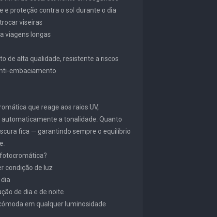
e e proteção contra o sol durante o dia
trocar viseiras
ara viagens longas
o de alta qualidade, resistente a riscos
 anti-embaciamento
ocromática que reage aos raios UV,
o automaticamente a tonalidade. Quanto
scura fica — garantindo sempre o equilíbrio
e.
 fotocromática?
r condição de luz
 dia
ção de dia e de noite
cómoda em qualquer luminosidade