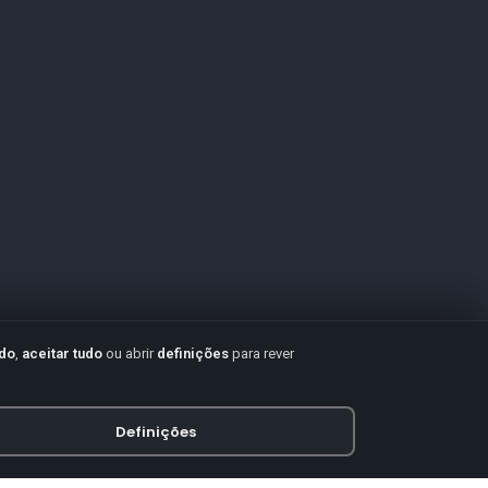
udo
,
aceitar tudo
ou abrir
definições
para rever
Definições