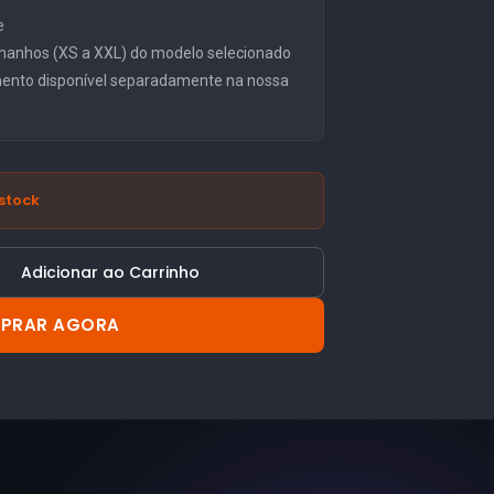
e
manhos (XS a XXL) do modelo selecionado
mento disponível separadamente na nossa
stock
Adicionar ao Carrinho
PRAR AGORA