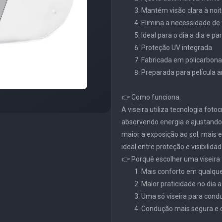
Mantém visão clara à noit
Elimina a necessidade de 
Ideal para o dia a dia e p
Proteção UV integrada
Fabricada em policarbonat
Preparada para película
👉 Como funciona:
A viseira utiliza tecnologia fot
absorvendo energia e ajustand
maior a exposição ao sol, mais e
ideal entre proteção e visibilidad
👉 Porquê escolher uma viseira
Mais conforto em qualque
Maior praticidade no dia a
Uma só viseira para condu
Condução mais segura e 