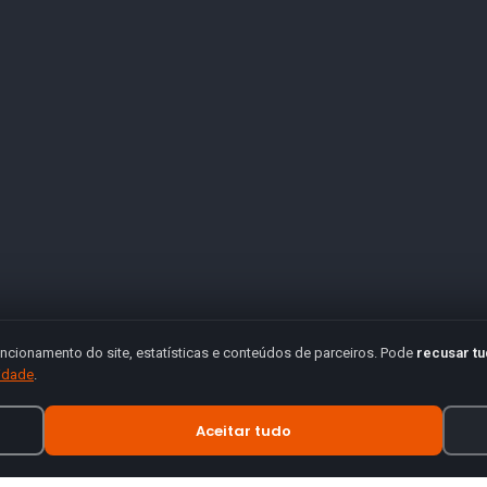
ncionamento do site, estatísticas e conteúdos de parceiros. Pode
recusar t
cidade
.
Aceitar tudo