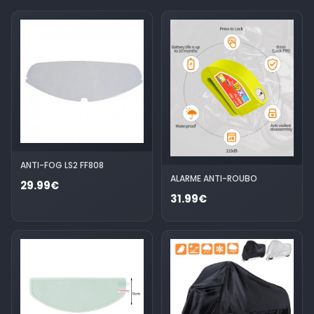
ANTI-FOG LS2 FF808
ALARME ANTI-ROUBO
29.99€
31.99€