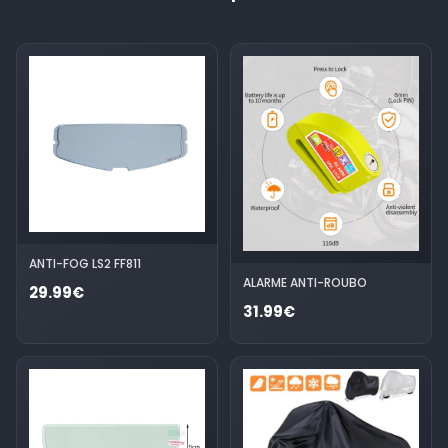
ANTI-FOG LS2 FF811
ALARME ANTI-ROUBO
29.99€
31.99€