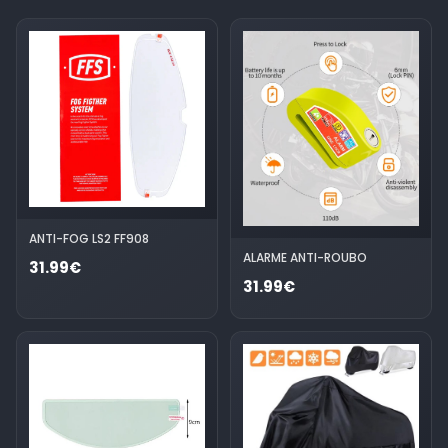
ANTI-FOG LS2 FF908
ALARME ANTI-ROUBO
31.99€
31.99€