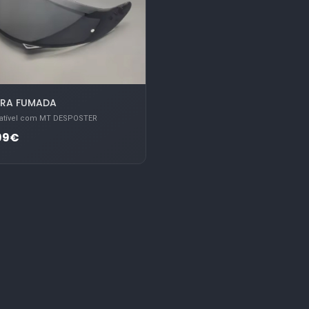
IRA FUMADA
tível com MT DESPOSTER
99€