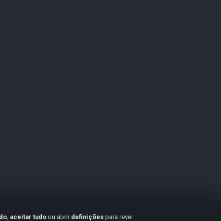
udo
,
aceitar tudo
ou abrir
definições
para rever