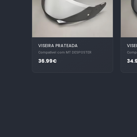
VISEIRA PRATEADA
VISE
Compatível com MT DESPOSTER
Compa
36.99€
34.