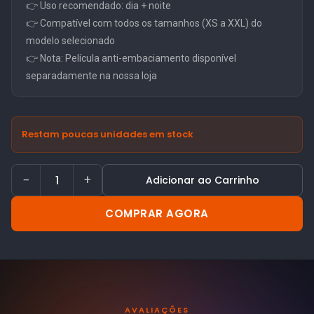
👉 Uso recomendado: dia + noite
👉 Compatível com todos os tamanhos (XS a XXL) do
modelo selecionado
👉 Nota: Película anti-embaciamento disponível
separadamente na nossa loja
Restam poucas unidades em stock
−
+
Adicionar ao Carrinho
COMPRAR AGORA
AVALIAÇÕES