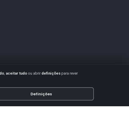
udo
,
aceitar tudo
ou abrir
definições
para rever
Definições