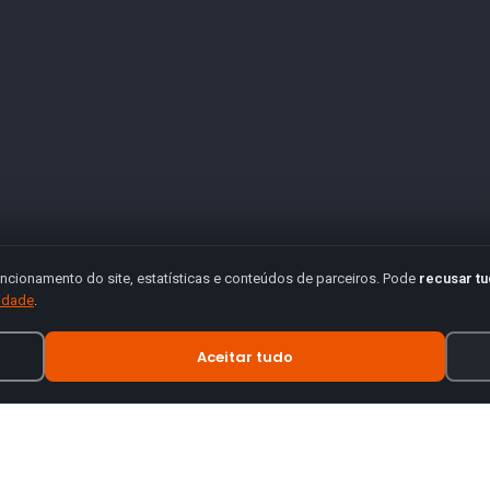
ncionamento do site, estatísticas e conteúdos de parceiros. Pode
recusar t
cidade
.
Aceitar tudo