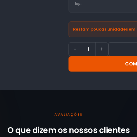
loja
Restam poucas unidades em 
−
+
COM
AVALIAÇÕES
O que dizem os nossos
clientes