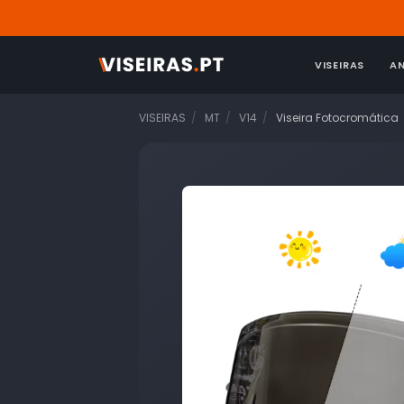
VISEIRAS
A
VISEIRAS
MT
V14
Viseira Fotocromática