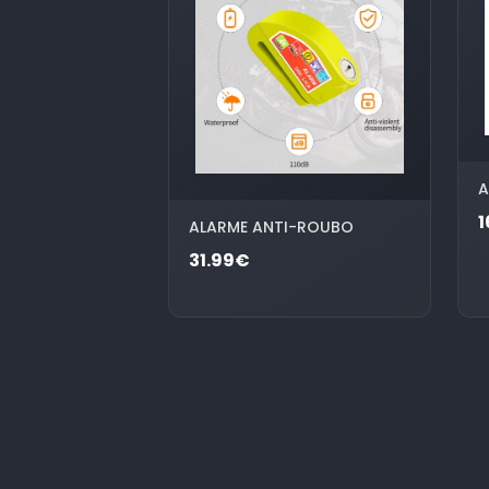
A
1
ALARME ANTI-ROUBO
31.99€