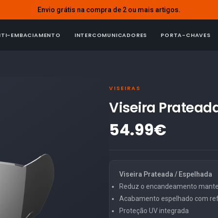
Envio grátis na compra de 2 ou mais artigos.
NTI-EMBACIAMENTO
INTERCOMUNICADORES
PORTA-CHAVES
VISEIRAS
Viseira Pratead
54.99€
Viseira Prateada / Espelhada
Reduz o encandeamento mantend
Acabamento espelhado com refl
Proteção UV integrada