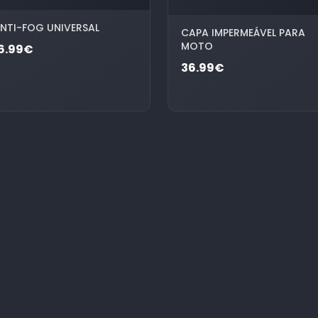
NTI-FOG UNIVERSAL
CAPA IMPERMEÁVEL PARA
MOTO
6.99€
36.99€