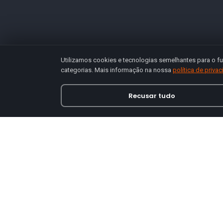
Utilizamos cookies e tecnologias semelhantes para o fu
categorias. Mais informação na nossa
política de priva
Recusar tudo
Loja online especializada em viseiras para capace