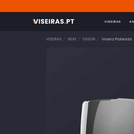
VISEIRAS
A
VISEIRAS
NEXX
SX100R
Viseira Prateada