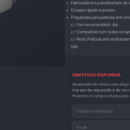
Fabricada em policarbonato de al
Encaixe rápido e preciso
Preparada para película anti-
👉 Uso recomendado: dia
👉 Compatível com todos os ta
👉 Nota: Película anti-embacia
loja
SEM STOCK DISPONÍVEL
Atualmente não temos este artigo
O prazo de reposição é de cer
Preencha os campos abaixo para s