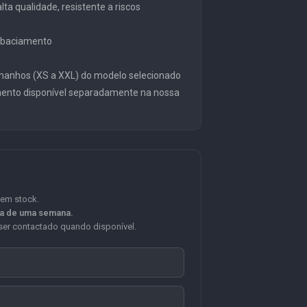
ta qualidade, resistente a riscos
embaciamento
manhos (XS a XXL) do modelo selecionado
mento disponível separadamente na nossa
 em stock.
ca de uma semana.
er contactado quando disponível.