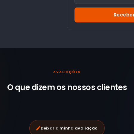
Receber
AVALIAÇÕES
O que dizem os nossos
clientes
Deixar a minha avaliação