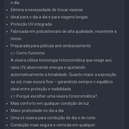
o dia
Elimina a necessidade de trocar viseiras
Ideal para o dia a dia e para viagens longas
Proteção UV integrada
Fabricada em policarbonato de alta qualidade, resistente a
riscos
Preparada para película anti-embaciamento
👉 Como funciona:
A viseira utiliza tecnologia fotocromática que reage aos
raios UV, absorvendo energia e ajustando
automaticamente a tonalidade. Quanto maior a exposição
ao sol, mais escura fica — garantindo sempre o equilíbrio
ideal entre proteção e visibilidade.
👉 Porquê escolher uma viseira fotocromática?
Mais conforto em qualquer condição de luz
Maior praticidade no dia a dia
Uma só viseira para condução de dia e de noite
Condução mais segura e cómoda em qualquer