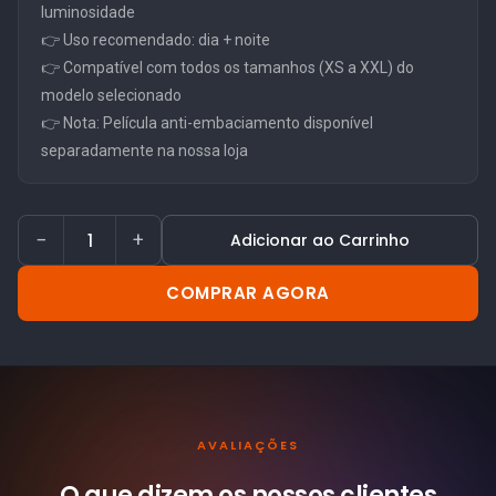
luminosidade
👉 Uso recomendado: dia + noite
👉 Compatível com todos os tamanhos (XS a XXL) do
modelo selecionado
👉 Nota: Película anti-embaciamento disponível
separadamente na nossa loja
−
+
Adicionar ao Carrinho
COMPRAR AGORA
AVALIAÇÕES
O que dizem os nossos
clientes