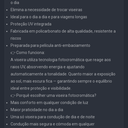
o dia
Elimina a necessidade de trocar viseiras
Ideal para o dia a dia e para viagens longas
Proteção UV integrada
Fabricada em policarbonato de alta qualidade, resistente a
riscos
Preparada para película anti-embaciamento
👉 Como funciona:
A viseira utiliza tecnologia fotocromática que reage aos
raios UV, absorvendo energia e ajustando
automaticamente a tonalidade. Quanto maior a exposição
ao sol, mais escura fica — garantindo sempre o equilíbrio
ideal entre proteção e visibilidade.
👉 Porquê escolher uma viseira fotocromática?
Mais conforto em qualquer condição de luz
Maior praticidade no dia a dia
Uma só viseira para condução de dia e de noite
Condução mais segura e cómoda em qualquer