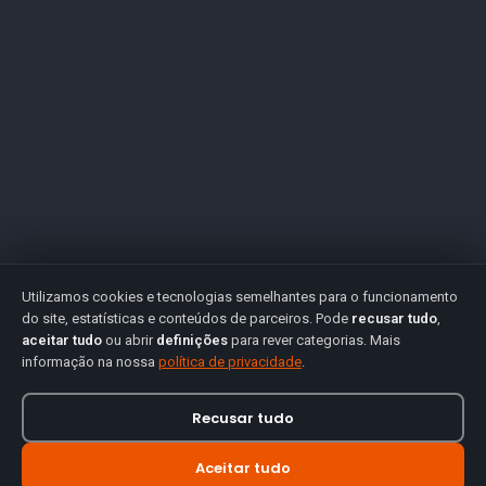
Utilizamos cookies e tecnologias semelhantes para o funcionamento
do site, estatísticas e conteúdos de parceiros. Pode
recusar tudo
,
aceitar tudo
ou abrir
definições
para rever categorias. Mais
informação na nossa
política de privacidade
.
Recusar tudo
Aceitar tudo