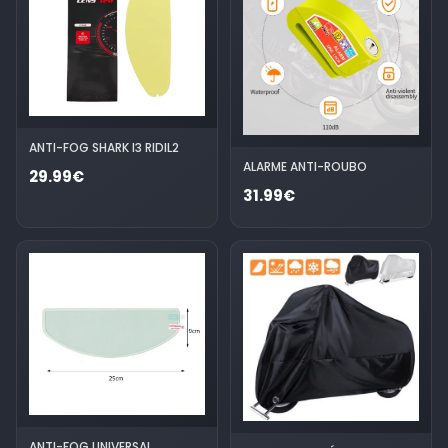
ANTI-FOG SHARK I3 RIDIL2
ALARME ANTI-ROUBO
29.99€
31.99€
ANTI-FOG UNIVERSAL