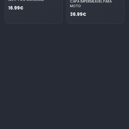
CAPA IMPERMEÁVEL PARA
MOTO
16.99€
36.99€