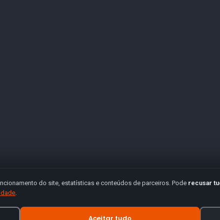
ncionamento do site, estatísticas e conteúdos de parceiros. Pode
recusar t
cidade
.
Aceitar tudo