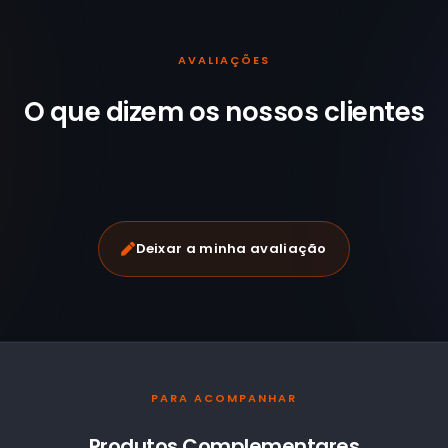
AVALIAÇÕES
O que dizem os nossos
clientes
Deixar a minha avaliação
PARA ACOMPANHAR
Produtos Complementares