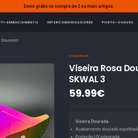
Envio grátis na compra de 2 ou mais artigos.
NTI-EMBACIAMENTO
INTERCOMUNICADORES
PORTA-CHAVES
a Dourada
VISEIRAS
Viseira Rosa D
SKWAL 3
59.99€
Viseira Dourada
Acabamento dourado espelhad
Proteção UV integrada