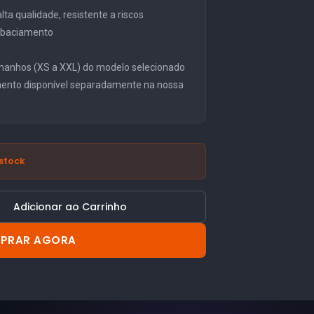
ta qualidade, resistente a riscos
embaciamento
manhos (XS a XXL) do modelo selecionado
mento disponível separadamente na nossa
stock
Adicionar ao Carrinho
PRAR AGORA