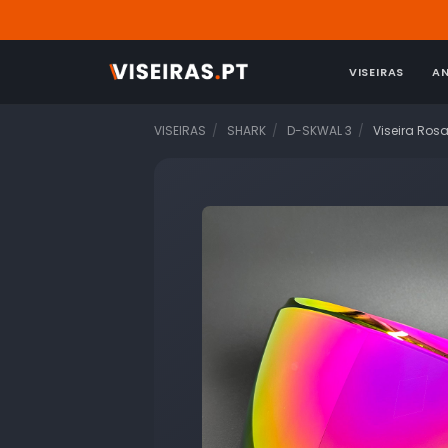
VISEIRAS
A
VISEIRAS
SHARK
D-SKWAL 3
Viseira Ros