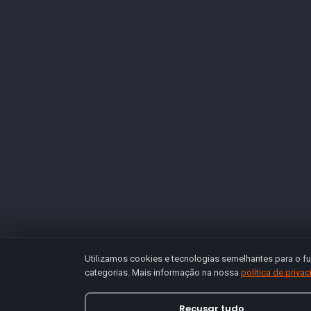
Utilizamos cookies e tecnologias semelhantes para o fu
categorias. Mais informação na nossa
política de priva
Recusar tudo