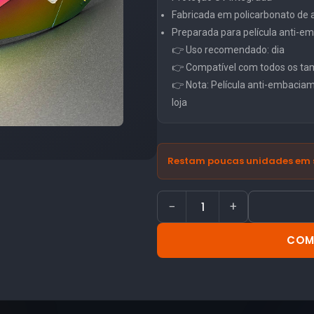
Fabricada em policarbonato de al
Preparada para película anti-
👉 Uso recomendado: dia
👉 Compatível com todos os ta
👉 Nota: Película anti-embacia
loja
Restam poucas unidades em 
−
+
COM