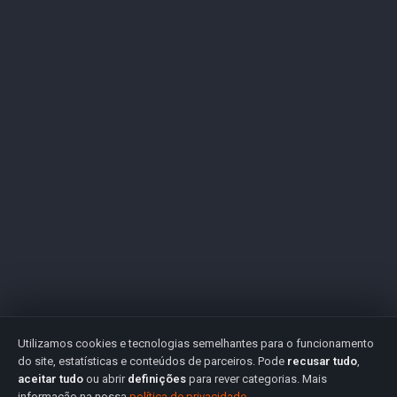
Utilizamos cookies e tecnologias semelhantes para o funcionamento
do site, estatísticas e conteúdos de parceiros. Pode
recusar tudo
,
aceitar tudo
ou abrir
definições
para rever categorias. Mais
informação na nossa
política de privacidade
.