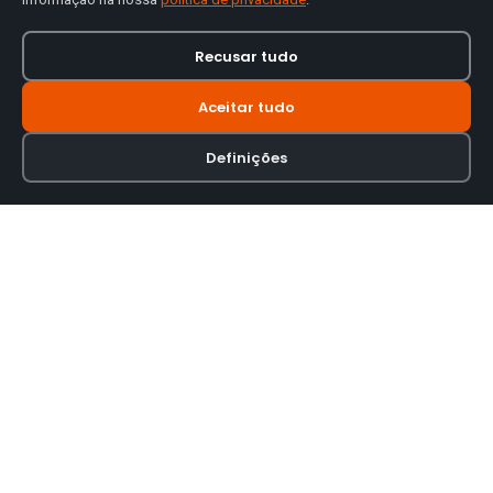
Recusar tudo
Aceitar tudo
Definições
Loja online especializada em viseiras para capacetes de motas.
INFORMAÇÃO