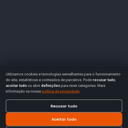
Utilizamos cookies e tecnologias semelhantes para o funcionamento
do site, estatísticas e conteúdos de parceiros. Pode
recusar tudo
,
aceitar tudo
ou abrir
definições
para rever categorias. Mais
informação na nossa
política de privacidade
.
Recusar tudo
Aceitar tudo