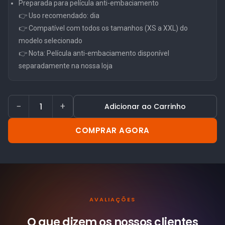
Preparada para película anti-embaciamento
👉 Uso recomendado: dia
👉 Compatível com todos os tamanhos (XS a XXL) do
modelo selecionado
👉 Nota: Película anti-embaciamento disponível
separadamente na nossa loja
−
+
Adicionar ao Carrinho
COMPRAR AGORA
AVALIAÇÕES
O que dizem os nossos
clientes