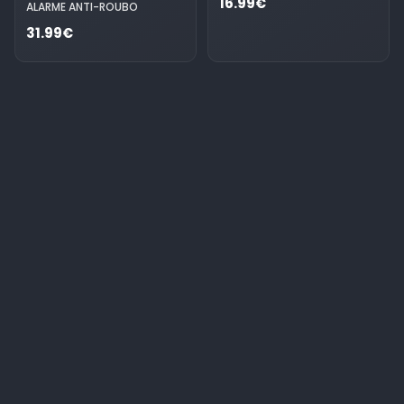
16.99€
ALARME ANTI-ROUBO
31.99€