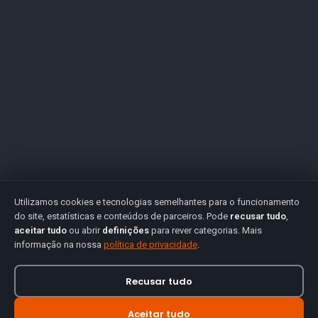
Utilizamos cookies e tecnologias semelhantes para o funcionamento
do site, estatísticas e conteúdos de parceiros. Pode
recusar tudo
,
aceitar tudo
ou abrir
definições
para rever categorias. Mais
informação na nossa
política de privacidade
.
Recusar tudo
Aceitar tudo