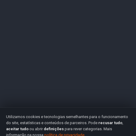
Utilizamos cookies e tecnologias semelhantes para o funcionamento
do site, estatísticas e conteúdos de parceiros. Pode
recusar tudo
,
aceitar tudo
ou abrir
definições
para rever categorias. Mais
informação na nossa
política de privacidade
.