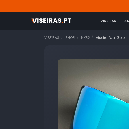
VISEIRAS
A
VISEIRAS
SHOEI
NXR2
Viseira Azul Gelo