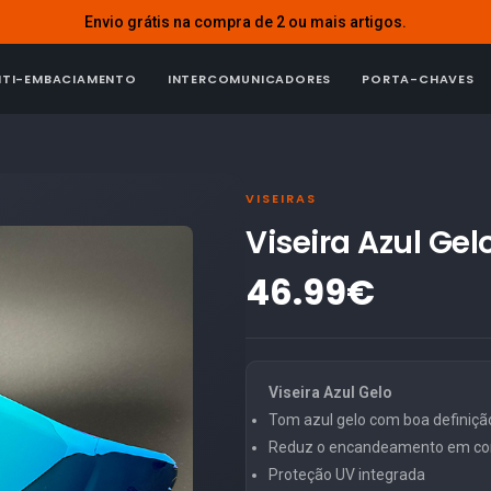
Envio grátis na compra de 2 ou mais artigos.
NTI-EMBACIAMENTO
INTERCOMUNICADORES
PORTA-CHAVES
VISEIRAS
Viseira Azul Ge
46.99€
Viseira Azul Gelo
Tom azul gelo com boa definiç
Reduz o encandeamento em con
Proteção UV integrada