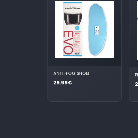
ANTI-FOG SHOEI
E
29.99€