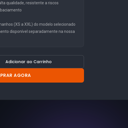
ta qualidade, resistente a riscos
embaciamento
manhos (XS a XXL) do modelo selecionado
mento disponível separadamente na nossa
Adicionar ao Carrinho
PRAR AGORA