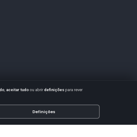
udo
,
aceitar tudo
ou abrir
definições
para rever
Definições