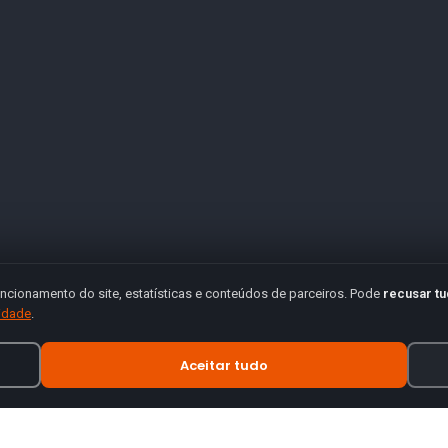
ncionamento do site, estatísticas e conteúdos de parceiros. Pode
recusar t
cidade
.
Aceitar tudo