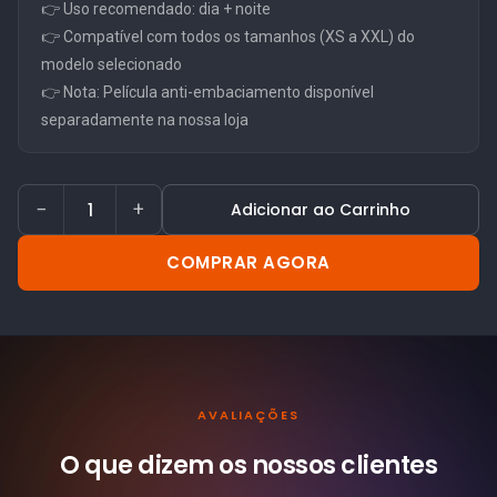
👉 Uso recomendado: dia + noite
👉 Compatível com todos os tamanhos (XS a XXL) do
modelo selecionado
👉 Nota: Película anti-embaciamento disponível
separadamente na nossa loja
−
+
Adicionar ao Carrinho
COMPRAR AGORA
AVALIAÇÕES
O que dizem os nossos
clientes