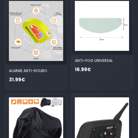
ANTI-FOG UNIVERSAL
16.99€
ALARME ANTI-ROUBO
31.99€