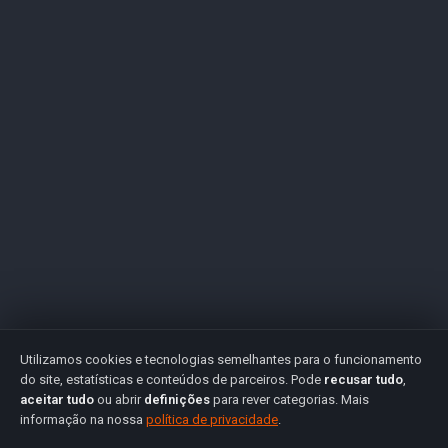
Utilizamos cookies e tecnologias semelhantes para o funcionamento
do site, estatísticas e conteúdos de parceiros. Pode
recusar tudo
,
aceitar tudo
ou abrir
definições
para rever categorias. Mais
informação na nossa
política de privacidade
.