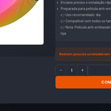
Encaixe preciso e instalação ráp
Preparada para película anti-
👉 Uso recomendado: dia
👉 Compatível com todos os ta
👉 Nota: Película anti-embacia
loja
Restam poucas unidades em 
−
+
COM