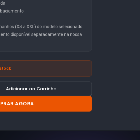
ida
embaciamento
manhos (XS a XXL) do modelo selecionado
mento disponível separadamente na nossa
stock
Adicionar ao Carrinho
PRAR AGORA