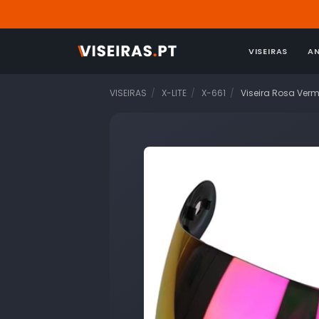
VISEIRAS
A
VISEIRAS
X-LITE
X-661
Viseira Rosa Ver