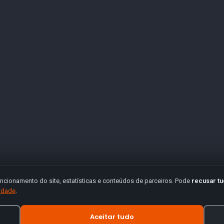
ncionamento do site, estatísticas e conteúdos de parceiros. Pode
recusar t
cidade
.
Aceitar tudo