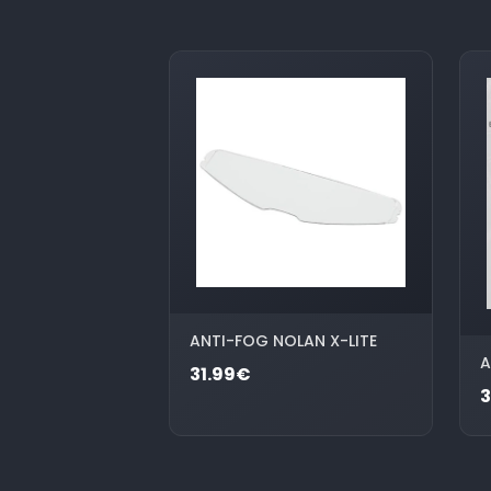
ANTI-FOG NOLAN X-LITE
A
31.99€
3