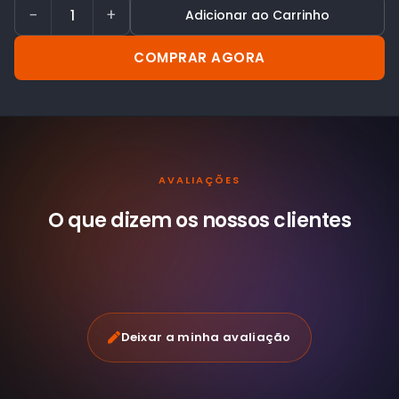
−
+
Adicionar ao Carrinho
COMPRAR AGORA
AVALIAÇÕES
O que dizem os nossos
clientes
Deixar a minha avaliação