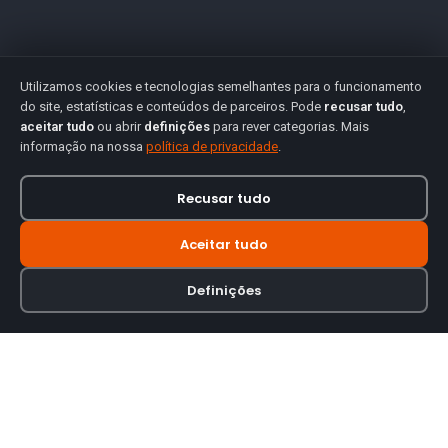
Utilizamos cookies e tecnologias semelhantes para o funcionamento
do site, estatísticas e conteúdos de parceiros. Pode
recusar tudo
,
aceitar tudo
ou abrir
definições
para rever categorias. Mais
informação na nossa
política de privacidade
.
Recusar tudo
Aceitar tudo
Definições
Loja online especializada em viseiras para capacetes de motas.