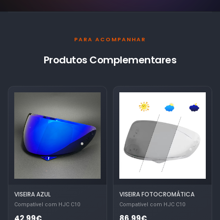
PARA ACOMPANHAR
Produtos Complementares
VISEIRA AZUL
VISEIRA FOTOCROMÁTICA
Compatível com HJC C10
Compatível com HJC C10
42.99€
86.99€