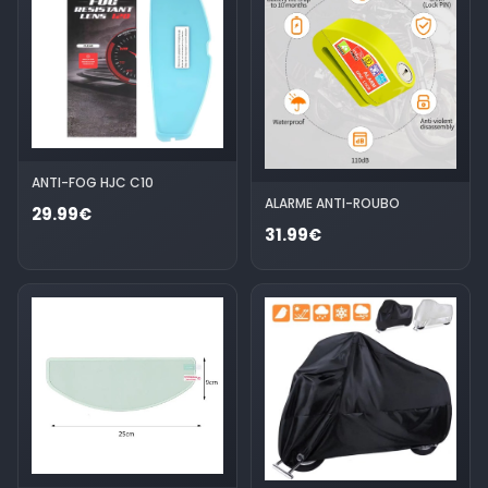
ANTI-FOG HJC C10
ALARME ANTI-ROUBO
29.99€
31.99€