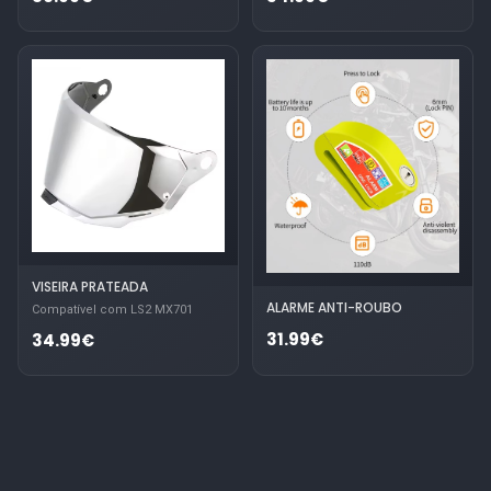
VISEIRA PRATEADA
ALARME ANTI-ROUBO
Compatível com LS2 MX701
31.99€
34.99€