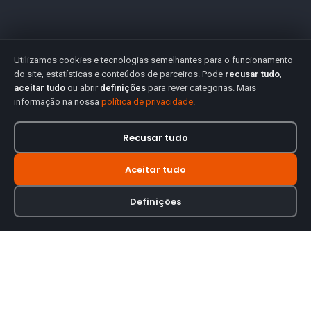
Utilizamos cookies e tecnologias semelhantes para o funcionamento
do site, estatísticas e conteúdos de parceiros. Pode
recusar tudo
,
aceitar tudo
ou abrir
definições
para rever categorias. Mais
informação na nossa
política de privacidade
.
Recusar tudo
Aceitar tudo
Definições
Loja online especializada em viseiras para capacetes de motas.