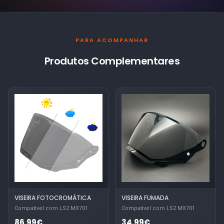
PARA ACOMPANHAR
Produtos Complementares
VISEIRA FOTOCROMÁTICA
VISEIRA FUMADA
Compatível com LS2 MX701
Compatível com LS2 MX701
86.99€
34.99€