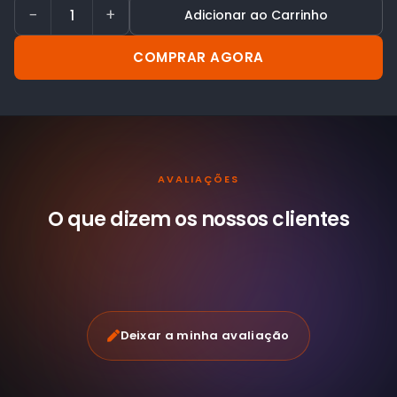
−
+
Adicionar ao Carrinho
COMPRAR AGORA
AVALIAÇÕES
O que dizem os nossos
clientes
Deixar a minha avaliação