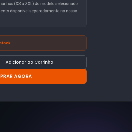
manhos (XS a XXL) do modelo selecionado
mento disponível separadamente na nossa
stock
Adicionar ao Carrinho
PRAR AGORA