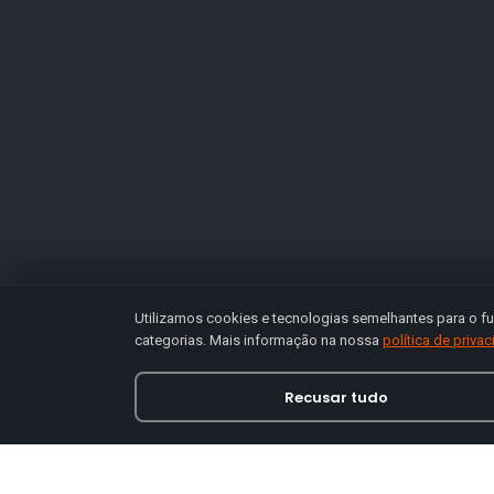
Utilizamos cookies e tecnologias semelhantes para o fu
categorias. Mais informação na nossa
política de priva
Recusar tudo