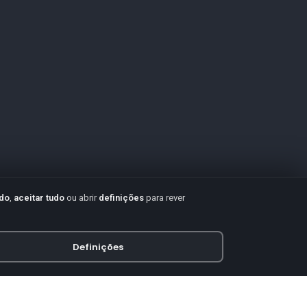
udo
,
aceitar tudo
ou abrir
definições
para rever
Definições