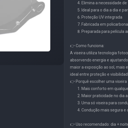
Elimina a necessidade de 
Ideal para o dia a dia e p
Proteção UV integrada
Fabricada em policarbonat
Preparada para película
👉 Como funciona:
A viseira utiliza tecnologia fot
absorvendo energia e ajustand
maior a exposição ao sol, mais e
ideal entre proteção e visibilidad
👉 Porquê escolher uma viseira
Mais conforto em qualque
Maior praticidade no dia a
Uma só viseira para condu
Condução mais segura e 
👉 Uso recomendado: dia + noit