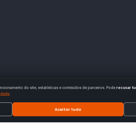
ncionamento do site, estatísticas e conteúdos de parceiros. Pode
recusar t
cidade
.
Aceitar tudo