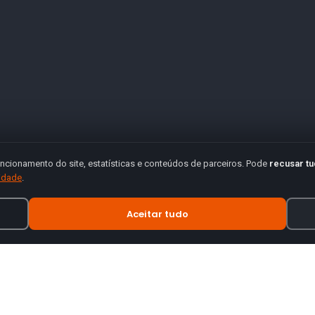
ncionamento do site, estatísticas e conteúdos de parceiros. Pode
recusar t
cidade
.
Aceitar tudo
INFORMAÇÃO