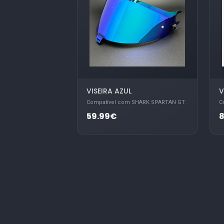
VISEIRA AZUL
V
Compatível com SHARK SPARTAN GT
C
59.99€