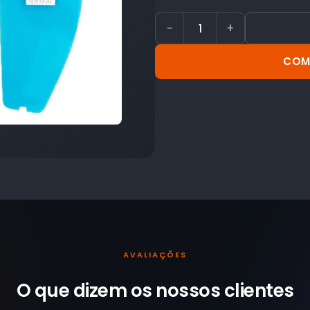
−
+
COM
AVALIAÇÕES
O que dizem os nossos
clientes