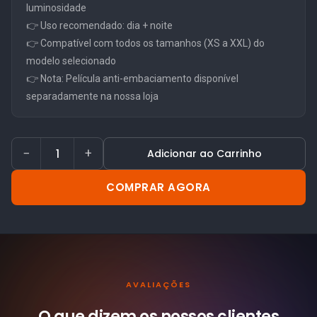
luminosidade
👉 Uso recomendado: dia + noite
👉 Compatível com todos os tamanhos (XS a XXL) do
modelo selecionado
👉 Nota: Película anti-embaciamento disponível
separadamente na nossa loja
−
+
Adicionar ao Carrinho
COMPRAR AGORA
AVALIAÇÕES
O que dizem os nossos
clientes