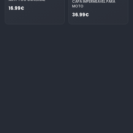
CAPA IMPERMEÁVEL PARA
MOTO
16.99€
36.99€