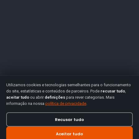
Utilizamos cookies e tecnologias semelhantes para o funcionamento
do site, estatísticas e conteúdos de parceiros. Pode
recusar tudo
,
aceitar tudo
ou abrir
definições
para rever categorias. Mais
informação na nossa
política de privacidade
.
Recusar tudo
Aceitar tudo