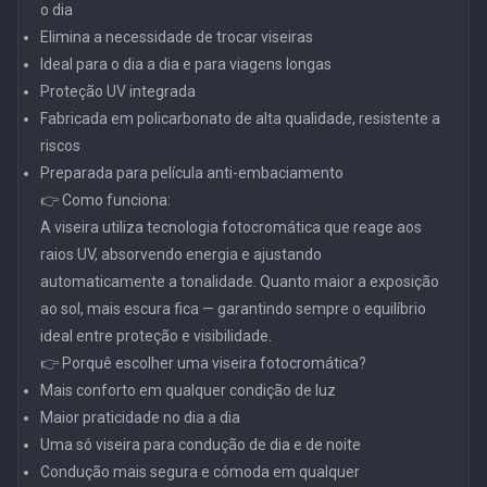
o dia
Elimina a necessidade de trocar viseiras
Ideal para o dia a dia e para viagens longas
Proteção UV integrada
Fabricada em policarbonato de alta qualidade, resistente a
riscos
Preparada para película anti-embaciamento
👉 Como funciona:
A viseira utiliza tecnologia fotocromática que reage aos
raios UV, absorvendo energia e ajustando
automaticamente a tonalidade. Quanto maior a exposição
ao sol, mais escura fica — garantindo sempre o equilíbrio
ideal entre proteção e visibilidade.
👉 Porquê escolher uma viseira fotocromática?
Mais conforto em qualquer condição de luz
Maior praticidade no dia a dia
Uma só viseira para condução de dia e de noite
Condução mais segura e cómoda em qualquer