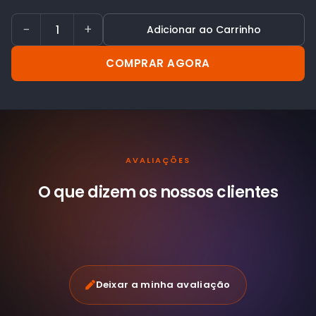
−
+
Adicionar ao Carrinho
COMPRAR AGORA
AVALIAÇÕES
O que dizem os nossos
clientes
Deixar a minha avaliação