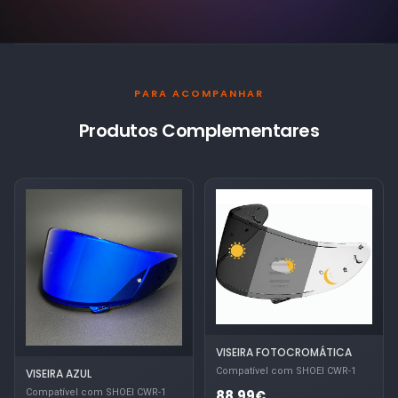
PARA ACOMPANHAR
Produtos Complementares
VISEIRA FOTOCROMÁTICA
Compatível com SHOEI CWR-1
VISEIRA AZUL
Compatível com SHOEI CWR-1
88.99€