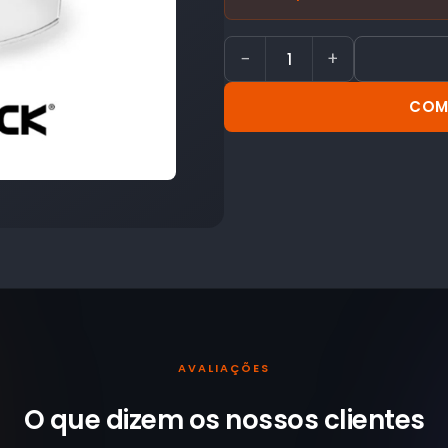
−
+
COM
AVALIAÇÕES
O que dizem os nossos
clientes