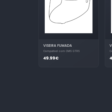
VISEIRA FUMADA
V
Compatível com CMS GTRS
C
49.99€