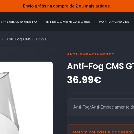
Envio grátis na compra de 2 ou mais artigos.
NTI-EMBACIAMENTO
INTERCOMUNICADORES
PORTA-CHAVES
Anti-Fog CMS GTRS2.0
ANTI-EMBACIAMENTO
Anti-Fog CMS G
36.99€
Anti-Fog/Anti-Embaciamento de
Restam poucas unidades em 