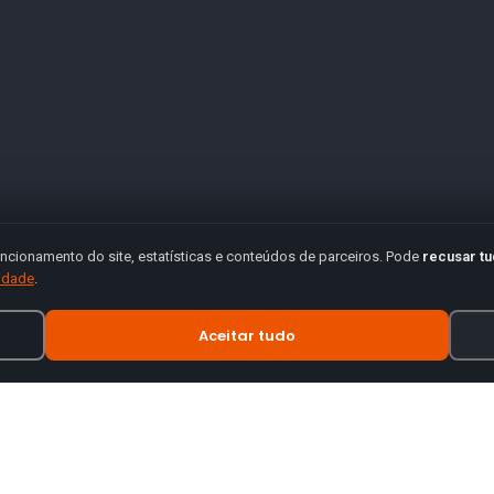
ncionamento do site, estatísticas e conteúdos de parceiros. Pode
recusar t
cidade
.
Aceitar tudo
INFORMAÇÃO