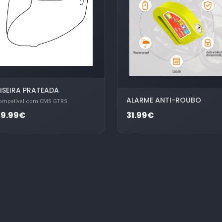
ISEIRA PRATEADA
ALARME ANTI-ROUBO
ompatível com CMS GTRS
49.99€
31.99€