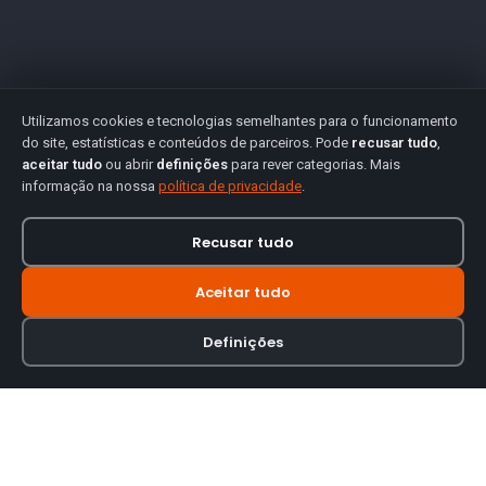
Utilizamos cookies e tecnologias semelhantes para o funcionamento
do site, estatísticas e conteúdos de parceiros. Pode
recusar tudo
,
aceitar tudo
ou abrir
definições
para rever categorias. Mais
informação na nossa
política de privacidade
.
Recusar tudo
Aceitar tudo
Definições