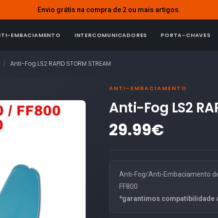
Envio grátis na compra de 2 ou mais artigos.
NTI-EMBACIAMENTO
INTERCOMUNICADORES
PORTA-CHAVES
Anti-Fog LS2 RAPID STORM STREAM
ANTI-EMBACIAMENTO
Anti-Fog LS2 R
29.99€
Anti-Fog/Anti-Embaciamento de
FF800
*garantimos compatibilidade 