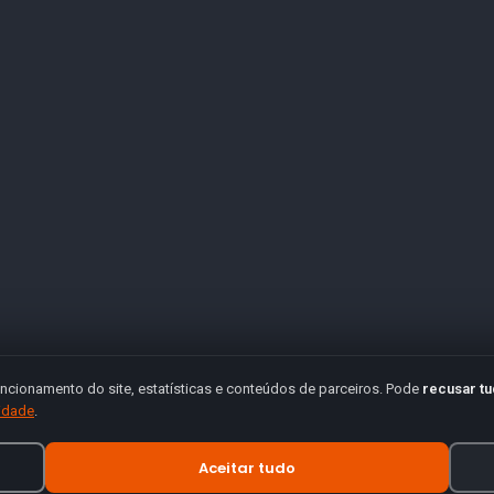
ncionamento do site, estatísticas e conteúdos de parceiros. Pode
recusar t
cidade
.
Aceitar tudo