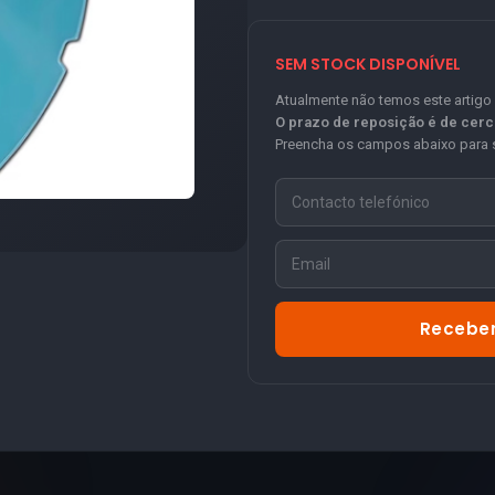
SEM STOCK DISPONÍVEL
Atualmente não temos este artigo
O prazo de reposição é de cer
Preencha os campos abaixo para s
Receber