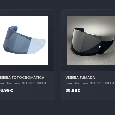
ISEIRA FOTOCROMÁTICA
VISEIRA FUMADA
ompatível com LS2 FF320 STREAM
Compatível com LS2 FF320 STREAM
86.99€
35.99€