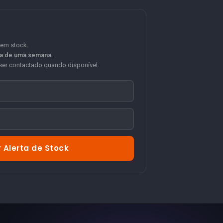
 em stock.
ca de uma semana.
er contactado quando disponível.
 Alerta de Stock