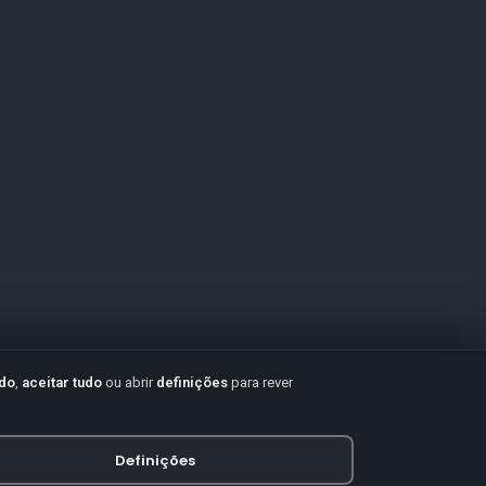
udo
,
aceitar tudo
ou abrir
definições
para rever
Definições