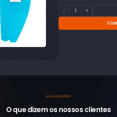
−
+
COM
AVALIAÇÕES
O que dizem os nossos
clientes