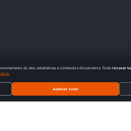
ncionamento do site, estatísticas e conteúdos de parceiros. Pode
recusar t
cidade
.
Aceitar tudo
INFORMAÇÃO