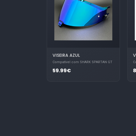
VISEIRA AZUL
V
Compatível com SHARK SPARTAN GT
C
59.99€