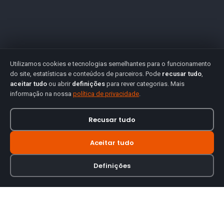
Utilizamos cookies e tecnologias semelhantes para o funcionamento
do site, estatísticas e conteúdos de parceiros. Pode
recusar tudo
,
aceitar tudo
ou abrir
definições
para rever categorias. Mais
informação na nossa
política de privacidade
.
Recusar tudo
Aceitar tudo
Definições