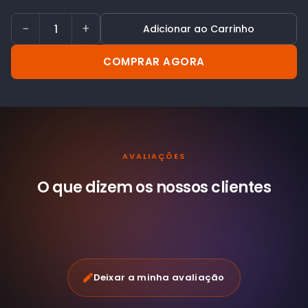
−
+
Adicionar ao Carrinho
COMPRAR AGORA
AVALIAÇÕES
O que dizem os nossos
clientes
Deixar a minha avaliação