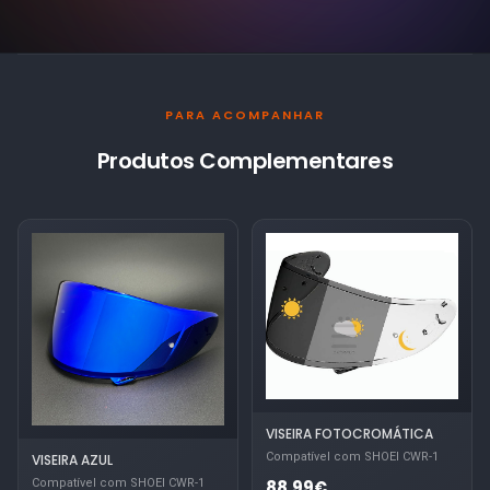
PARA ACOMPANHAR
Produtos Complementares
VISEIRA FOTOCROMÁTICA
Compatível com SHOEI CWR-1
VISEIRA AZUL
Compatível com SHOEI CWR-1
88.99€