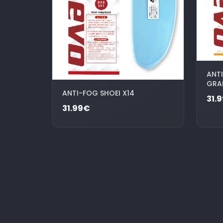
ANTI
GRA
ANTI-FOG SHOEI X14
31.
31.99€