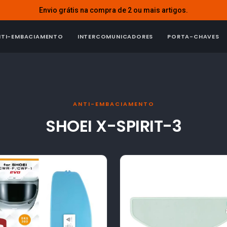
Envio grátis na compra de 2 ou mais artigos.
NTI-EMBACIAMENTO
INTERCOMUNICADORES
PORTA-CHAVES
ANTI-EMBACIAMENTO
SHOEI X-SPIRIT-3