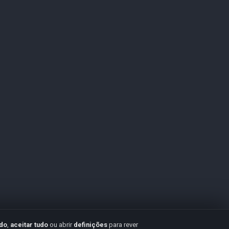
udo
,
aceitar tudo
ou abrir
definições
para rever