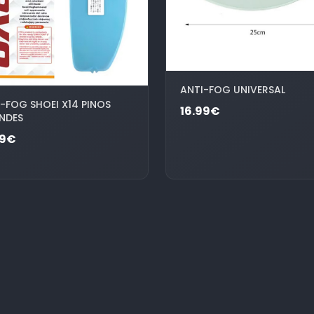
ANTI-FOG UNIVERSAL
-FOG SHOEI X14 PINOS
16.99€
NDES
99€