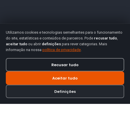
Utilizamos cookies e tecnologias semelhantes para o funcionamento
do site, estatísticas e conteúdos de parceiros. Pode
recusar tudo
,
aceitar tudo
ou abrir
definições
para rever categorias. Mais
informação na nossa
política de privacidade
.
Recusar tudo
Aceitar tudo
Definições