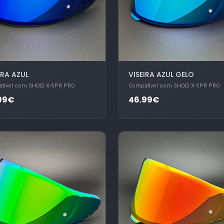
IRA AZUL
VISEIRA AZUL GELO
tível com SHOEI X-SPR PRO
Compatível com SHOEI X-SPR PRO
99€
46.99€