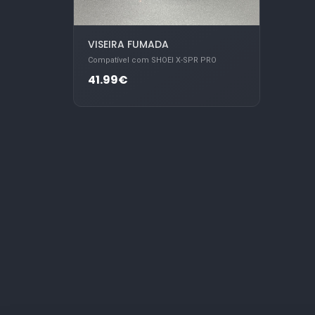
VISEIRA FUMADA
Compatível com SHOEI X-SPR PRO
41.99€