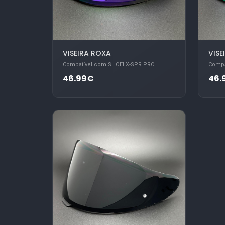
VISEIRA ROXA
VISE
Compatível com SHOEI X-SPR PRO
Compa
46.99€
46.