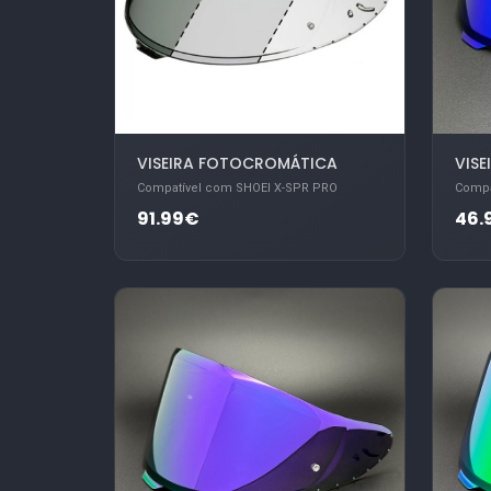
VISEIRA FOTOCROMÁTICA
VISE
Compatível com SHOEI X-SPR PRO
Compa
91.99€
46.