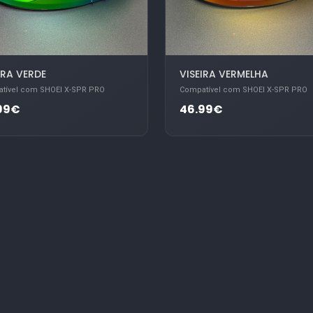
IRA VERDE
VISEIRA VERMELHA
tível com SHOEI X-SPR PRO
Compatível com SHOEI X-SPR PRO
99€
46.99€