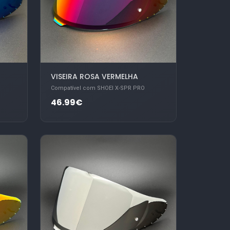
VISEIRA ROSA VERMELHA
Compatível com SHOEI X-SPR PRO
46.99€