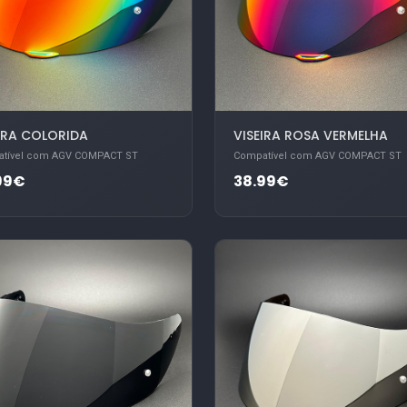
IRA COLORIDA
VISEIRA ROSA VERMELHA
tível com AGV COMPACT ST
Compatível com AGV COMPACT ST
99€
38.99€