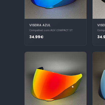
VISEIRA AZUL
VIS
Compatível com AGV COMPACT ST
Compa
34.99€
34.