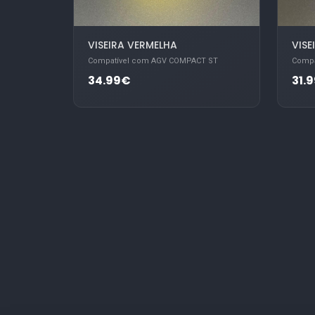
VISEIRA VERMELHA
VISE
Compatível com AGV COMPACT ST
Compa
34.99€
31.