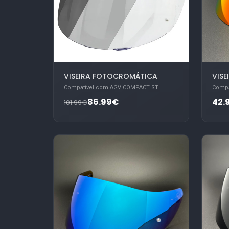
VISEIRA FOTOCROMÁTICA
VISE
Compatível com AGV COMPACT ST
Compa
86.99€
42.
101.99€