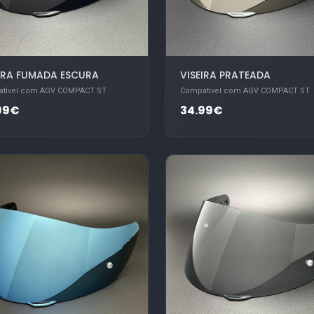
EIRA FUMADA ESCURA
VISEIRA PRATEADA
tível com AGV COMPACT ST
Compatível com AGV COMPACT ST
99€
34.99€