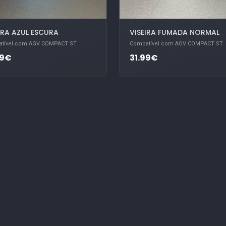
IRA AZUL ESCURA
VISEIRA FUMADA NORMAL
tível com AGV COMPACT ST
Compatível com AGV COMPACT ST
99€
31.99€