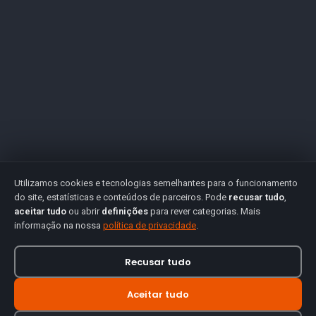
Utilizamos cookies e tecnologias semelhantes para o funcionamento
do site, estatísticas e conteúdos de parceiros. Pode
recusar tudo
,
aceitar tudo
ou abrir
definições
para rever categorias. Mais
informação na nossa
política de privacidade
.
Recusar tudo
Aceitar tudo