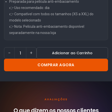
Preparada para película anti-embaciamento
👉 Uso recomendado: dia
👉 Compatível com todos os tamanhos (XS a XXL) do
modelo selecionado
👉 Nota: Película anti-embaciamento disponível
separadamente na nossa loja
−
+
Adicionar ao Carrinho
COMPRAR AGORA
AVALIAÇÕES
O que dizem os nossos
clientes