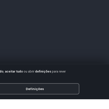
udo
,
aceitar tudo
ou abrir
definições
para rever
Definições