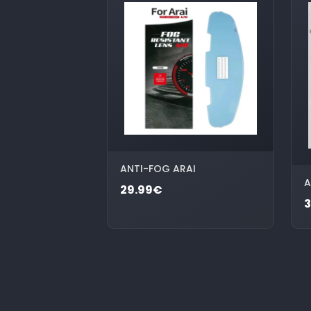
ANTI-FOG ARAI
A
29.99€
3