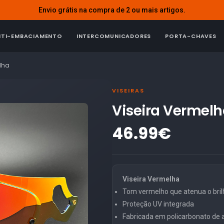
Envio grátis na compra de 2 ou mais artigos.
NTI-EMBACIAMENTO
INTERCOMUNICADORES
PORTA-CHAVES
lha
VISEIRAS
Viseira Vermel
46.99€
Viseira Vermelha
Tom vermelho que atenua o brilh
Proteção UV integrada
Fabricada em policarbonato de al