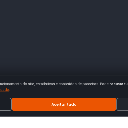
ncionamento do site, estatísticas e conteúdos de parceiros. Pode
recusar t
cidade
.
Aceitar tudo