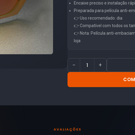
Encaixe preciso e instalação ráp
Preparada para película anti-
👉 Uso recomendado: dia
👉 Compatível com todos os ta
👉 Nota: Película anti-embacia
loja
−
+
COM
AVALIAÇÕES