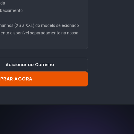
ida
embaciamento
manhos (XS a XXL) do modelo selecionado
mento disponível separadamente na nossa
Adicionar ao Carrinho
PRAR AGORA